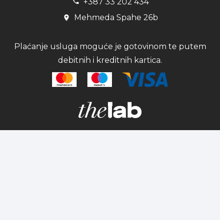
+387 33 202 434
Mehmeda Spahe 26b
Plaćanje usluga moguće je gotovinom te putem
debitnih i kreditnih kartica.