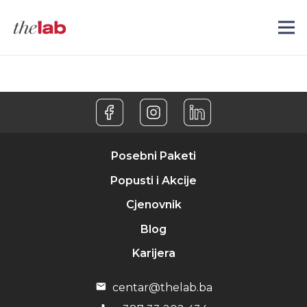
Posebni Paketi
Popusti i Akcije
Cjenovnik
Blog
Karijera
centar@thelab.ba