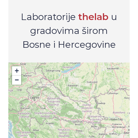
Laboratorije
thelab
u
gradovima širom
Bosne i Hercegovine
+
−