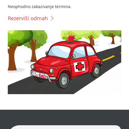
Neophodno zakazivanje termina.
Rezerviši odmah