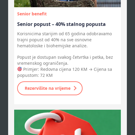
Senior benefit
Senior popust – 40% stalnog popusta
Korisnicima starijim od 65 godina odobravamo
trajni popust od 40% na sve osnovne
hematoloske i biohemijske analize.
Popust je dostupan svakog četvrtka i petka, bez
vremenskog ograničenja.
Primjer: Redovna cijena 120 KM → Cijena sa
popustom: 72 KM
Rezervišite na vrijeme