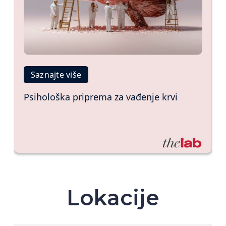
Saznajte više
Željezo
Lokacije