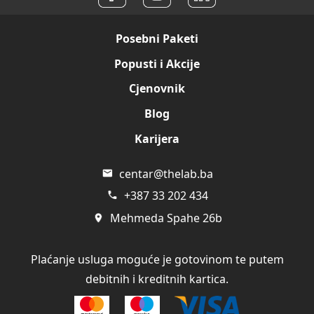
Posebni Paketi
Popusti i Akcije
Cjenovnik
Blog
Karijera
centar@thelab.ba
+387 33 202 434
Mehmeda Spahe 26b
Plaćanje usluga moguće je gotovinom te putem
debitnih i kreditnih kartica.