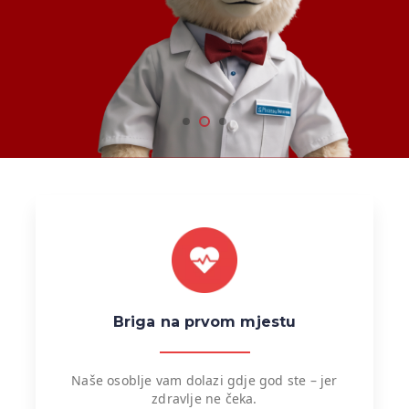
Briga na prvom mjestu
Naše osoblje vam dolazi gdje god ste – jer
zdravlje ne čeka.