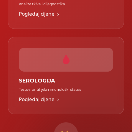
Analiza tkiva i dijagnostika
›
Pogledaj cijene
SEROLOGIJA
Testovi antitijela i imunološki status
›
Pogledaj cijene