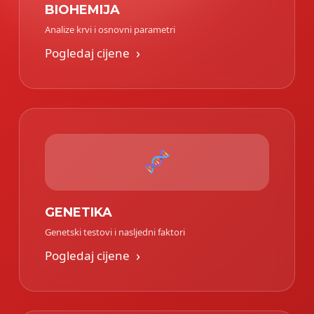
BIOHEMIJA
Analize krvi i osnovni parametri
›
Pogledaj cijene
GENETIKA
Genetski testovi i nasljedni faktori
›
Pogledaj cijene