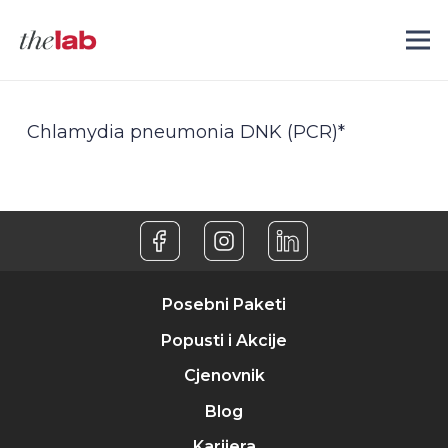
Chlamydia pneumonia DNK (PCR)*
Posebni Paketi
Popusti i Akcije
Cjenovnik
Blog
Karijera