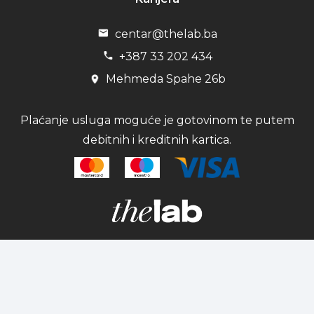
centar@thelab.ba
+387 33 202 434
Mehmeda Spahe 26b
Plaćanje usluga moguće je gotovinom te putem
debitnih i kreditnih kartica.