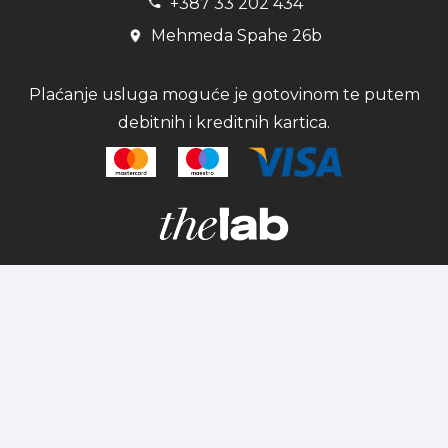
+387 33 202 434
Mehmeda Spahe 26b
Plaćanje usluga moguće je gotovinom te putem
debitnih i kreditnih kartica.