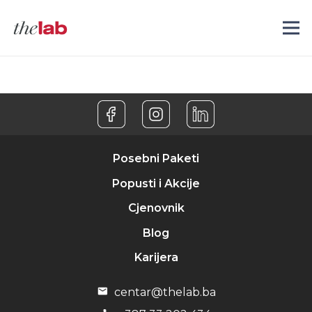
Posebni Paketi
Popusti i Akcije
Cjenovnik
Blog
Karijera
centar@thelab.ba