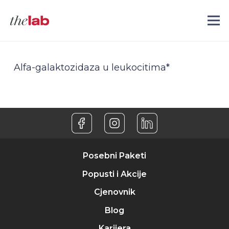
Alfa-galaktozidaza u leukocitima*
Posebni Paketi
Popusti i Akcije
Cjenovnik
Blog
Karijera