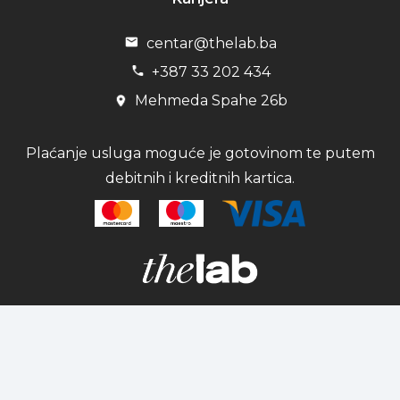
centar@thelab.ba
+387 33 202 434
Mehmeda Spahe 26b
Plaćanje usluga moguće je gotovinom te putem
debitnih i kreditnih kartica.