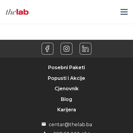
Posebni Paketi
Popusti i Akcije
Cjenovnik
Blog
Karijera
centar@thelab.ba