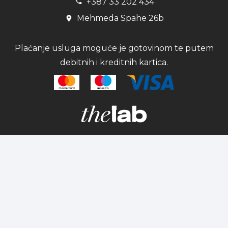
+387 33 202 434
Mehmeda Spahe 26b
Plaćanje usluga moguće je gotovinom te putem
debitnih i kreditnih kartica.