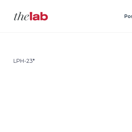
Po
LPH-23*