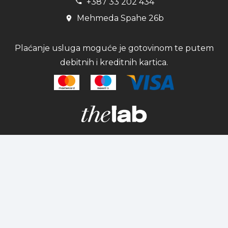
+387 33 202 434
Mehmeda Spahe 26b
Plaćanje usluga moguće je gotovinom te putem
debitnih i kreditnih kartica.