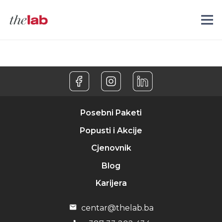
Posebni Paketi
Popusti i Akcije
Cjenovnik
Blog
Karijera
centar@thelab.ba