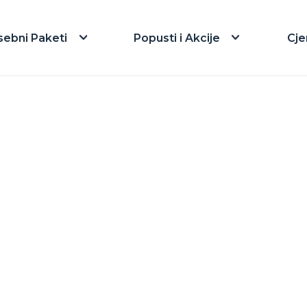
sebni Paketi
Popusti i Akcije
Cje