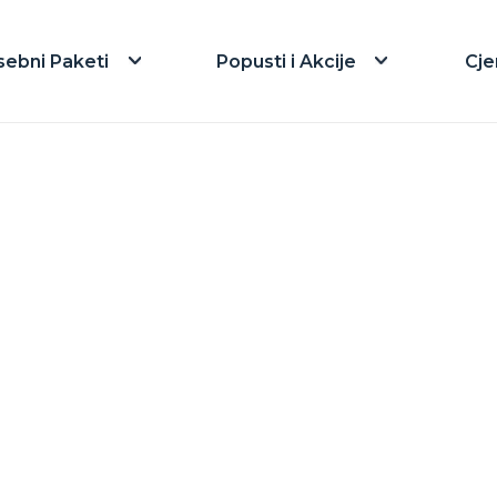
sebni Paketi
Popusti i Akcije
Cje