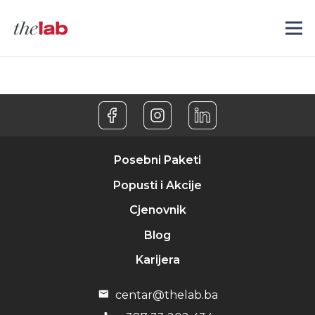
Posebni Paketi
Popusti i Akcije
Cjenovnik
Blog
Karijera
centar@thelab.ba