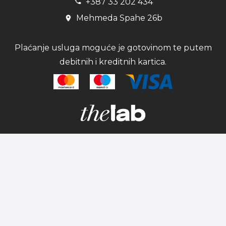
+387 33 202 434
Mehmeda Spahe 26b
Plaćanje usluga moguće je gotovinom te putem
debitnih i kreditnih kartica.