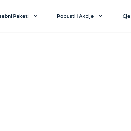
sebni Paketi
Popusti i Akcije
Cje