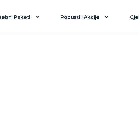
sebni Paketi
Popusti i Akcije
Cje