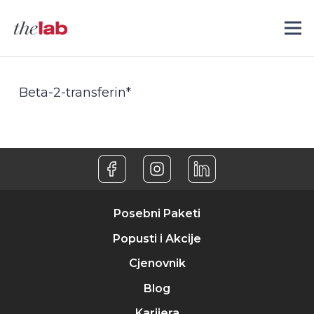
Beta-2-transferin*
Posebni Paketi
Popusti i Akcije
Cjenovnik
Blog
Karijera