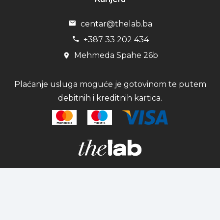
centar@thelab.ba
+387 33 202 434
Mehmeda Spahe 26b
Plaćanje usluga moguće je gotovinom te putem
debitnih i kreditnih kartica.