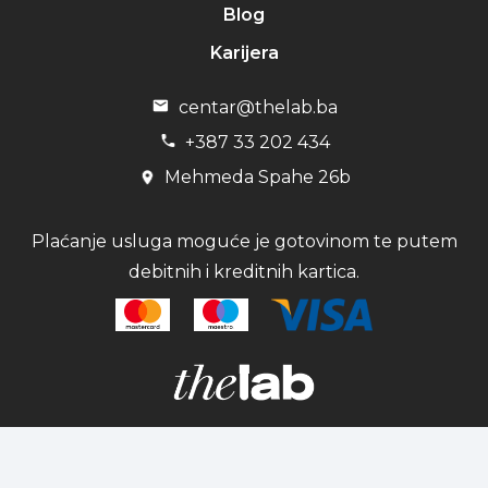
Blog
Karijera
centar@thelab.ba
+387 33 202 434
Mehmeda Spahe 26b
Plaćanje usluga moguće je gotovinom te putem
debitnih i kreditnih kartica.