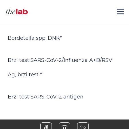
Bordetella spp. DNK*
Brzi test SARS-CoV-2/lnfluenza A+B/RSV
Ag, brzi test *
Brzi test SARS-CoV-2 antigen