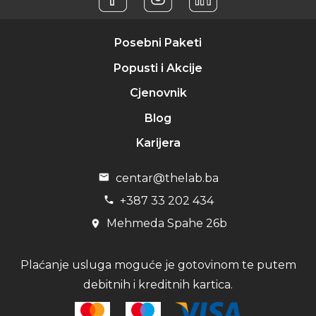
Posebni Paketi
Popusti i Akcije
Cjenovnik
Blog
Karijera
centar@thelab.ba
+387 33 202 434
Mehmeda Spahe 26b
Plaćanje usluga moguće je gotovinom te putem
debitnih i kreditnih kartica.