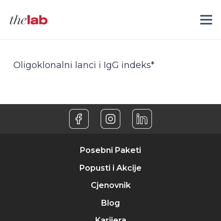
Oligoklonalni lanci i IgG indeks*
Posebni Paketi
Popusti i Akcije
Cjenovnik
Blog
Karijera