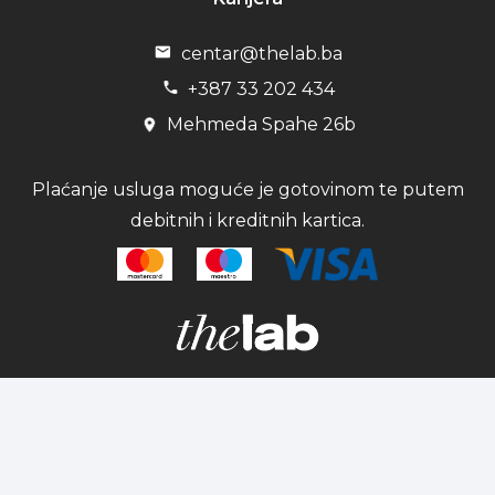
centar@thelab.ba
+387 33 202 434
Mehmeda Spahe 26b
Plaćanje usluga moguće je gotovinom te putem
debitnih i kreditnih kartica.