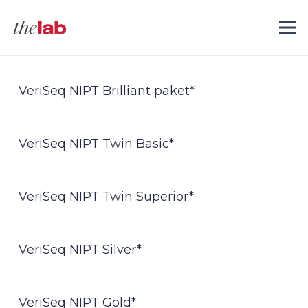
VeriSeq NIPT Brilliant paket*
VeriSeq NIPT Twin Basic*
VeriSeq NIPT Twin Superior*
VeriSeq NIPT Silver*
VeriSeq NIPT Gold*