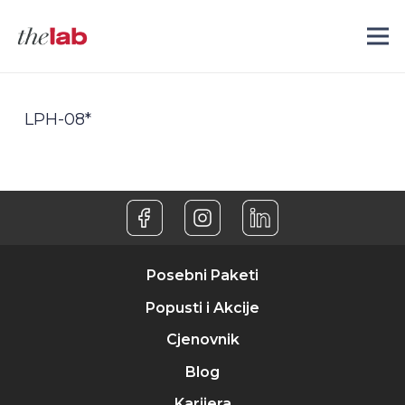
LPH-08*
Posebni Paketi
Popusti i Akcije
Cjenovnik
Blog
Karijera