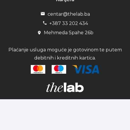
centar@thelab.ba
+387 33 202 434
Mehmeda Spahe 26b
Plaćanje usluga moguće je gotovinom te putem
debitnih i kreditnih kartica.