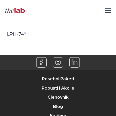
LPH-74*
Posebni Paketi
Popusti i Akcije
Cjenovnik
Blog
Karijera