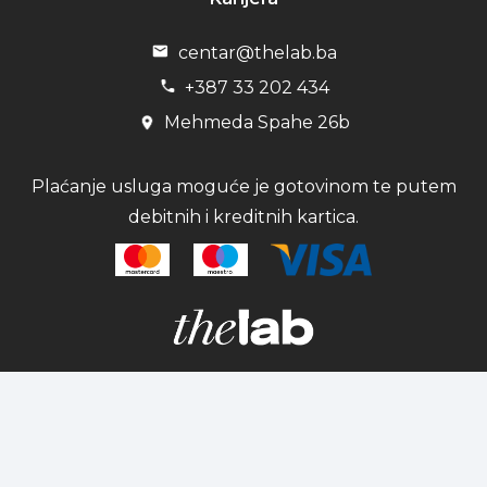
centar@thelab.ba
+387 33 202 434
Mehmeda Spahe 26b
Plaćanje usluga moguće je gotovinom te putem
debitnih i kreditnih kartica.