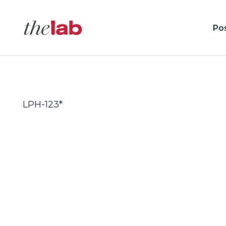
Po
LPH-123*