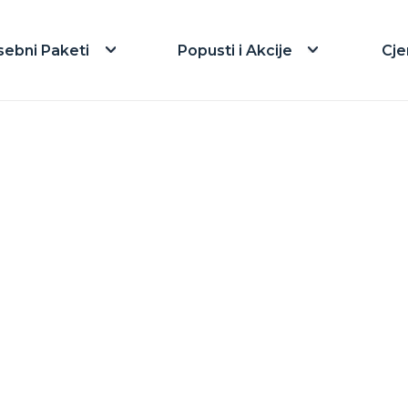
sebni Paketi
Popusti i Akcije
Cje