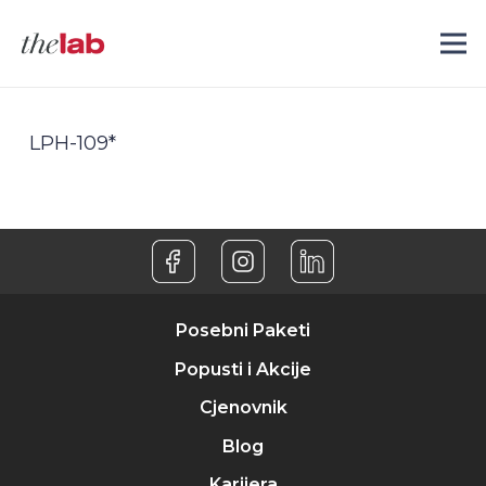
LPH-109*
Posebni Paketi
Popusti i Akcije
Cjenovnik
Blog
Karijera