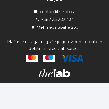
centar@thelab.ba
+387 33 202 434
Mehmeda Spahe 26b
Plaćanje usluga moguće je gotovinom te putem
debitnih i kreditnih kartica.