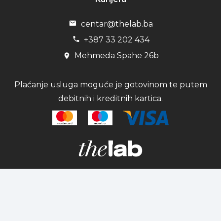
centar@thelab.ba
+387 33 202 434
Mehmeda Spahe 26b
Plaćanje usluga moguće je gotovinom te putem
debitnih i kreditnih kartica.