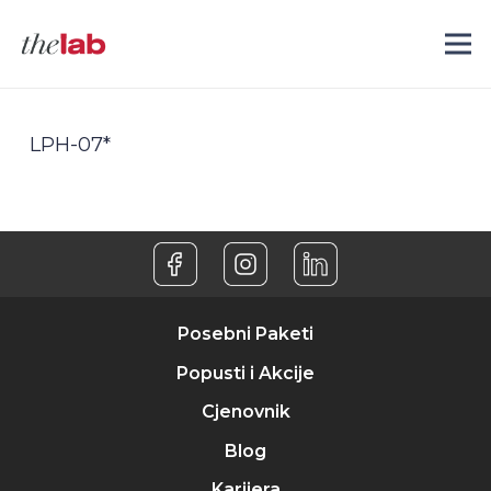
LPH-07*
Posebni Paketi
Popusti i Akcije
Cjenovnik
Blog
Karijera