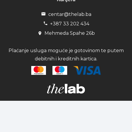
centar@thelab.ba
+387 33 202 434
Mehmeda Spahe 26b
Plaćanje usluga moguće je gotovinom te putem
debitnih i kreditnih kartica.