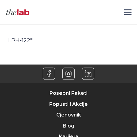
LPH-122*
Posebni Paketi
Popusti i Akcije
Cjenovnik
Blog
Karijera