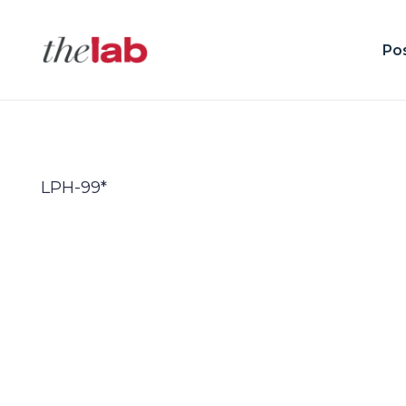
Po
LPH-99*