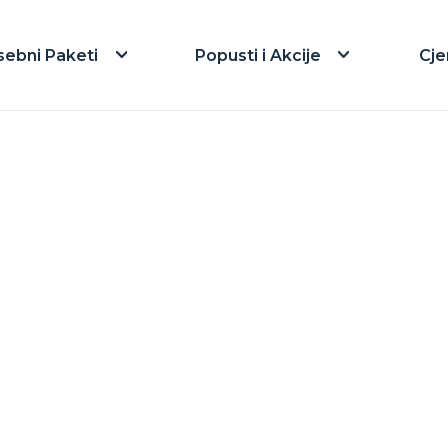
sebni Paketi
Popusti i Akcije
Cje