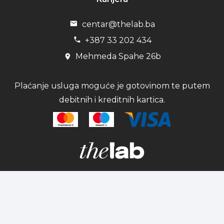
centar@thelab.ba
+387 33 202 434
Mehmeda Spahe 26b
Plaćanje usluga moguće je gotovinom te putem
debitnih i kreditnih kartica.