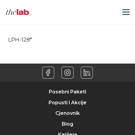
LPH-128*
Posebni Paketi
Popusti i Akcije
Cjenovnik
Blog
Karijera