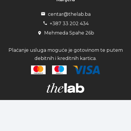
centar@thelab.ba
+387 33 202 434
Mehmeda Spahe 26b
Plaćanje usluga moguće je gotovinom te putem
debitnih i kreditnih kartica.