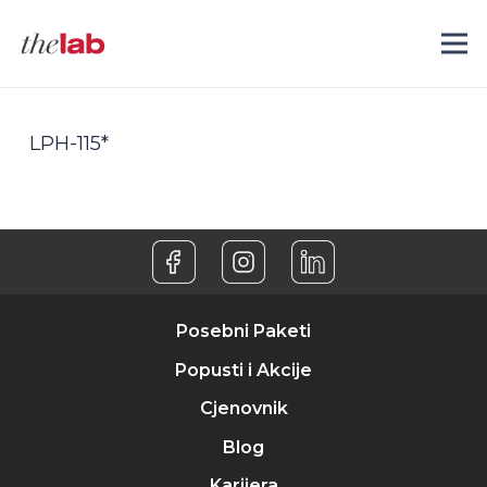
LPH-115*
Posebni Paketi
Popusti i Akcije
Cjenovnik
Blog
Karijera