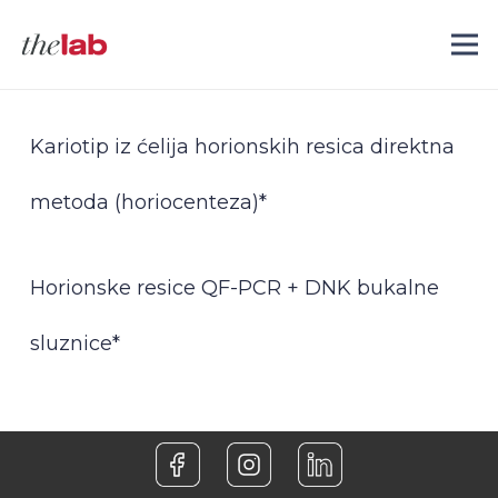
Kariotip iz ćelija horionskih resica direktna
metoda (horiocenteza)*
Horionske resice QF-PCR + DNK bukalne
sluznice*