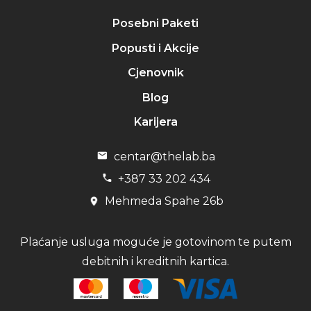
Posebni Paketi
Popusti i Akcije
Cjenovnik
Blog
Karijera
centar@thelab.ba
+387 33 202 434
Mehmeda Spahe 26b
Plaćanje usluga moguće je gotovinom te putem
debitnih i kreditnih kartica.