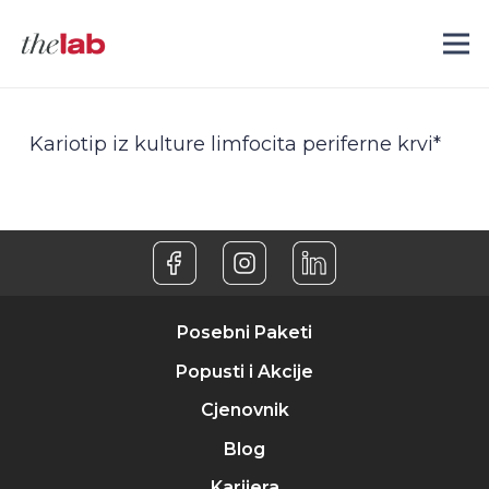
Kariotip iz kulture limfocita periferne krvi*
Posebni Paketi
Popusti i Akcije
Cjenovnik
Blog
Karijera