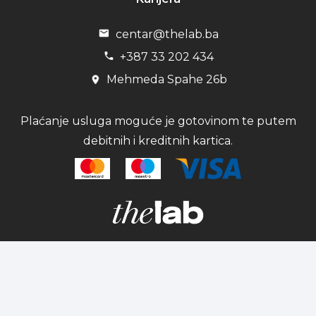
centar@thelab.ba
+387 33 202 434
Mehmeda Spahe 26b
Plaćanje usluga moguće je gotovinom te putem
debitnih i kreditnih kartica.