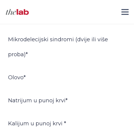
Mikrodelecijski sindromi (dvije ili više
proba)*
Olovo*
Natrijum u punoj krvi*
Kalijum u punoj krvi *