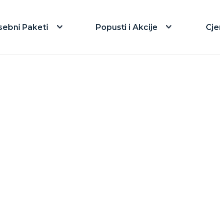
sebni Paketi
Popusti i Akcije
Cje