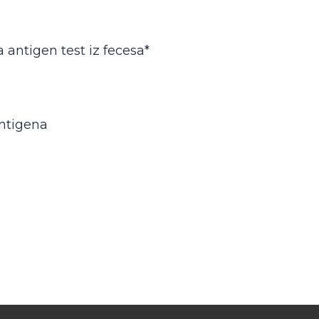
 antigen test iz fecesa*
antigena