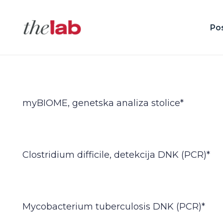
Po
myBIOME, genetska analiza stolice*
Clostridium difficile, detekcija DNK (PCR)*
Mycobacterium tuberculosis DNK (PCR)*