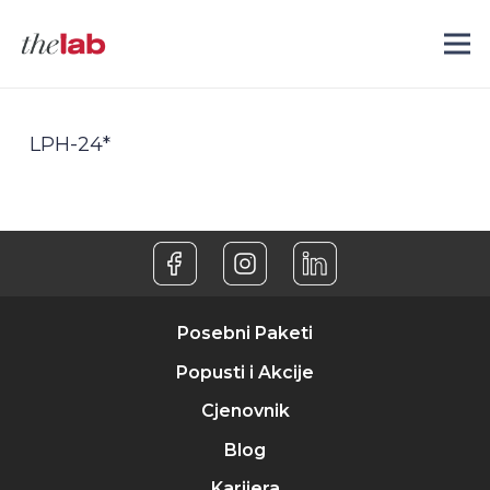
LPH-24*
Posebni Paketi
Popusti i Akcije
Cjenovnik
Blog
Karijera