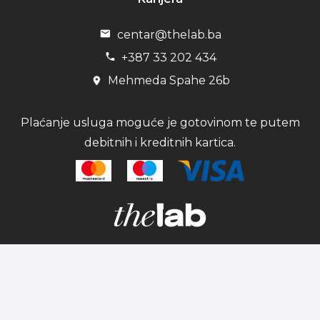
centar@thelab.ba
+387 33 202 434
Mehmeda Spahe 26b
Plaćanje usluga moguće je gotovinom te putem
debitnih i kreditnih kartica.