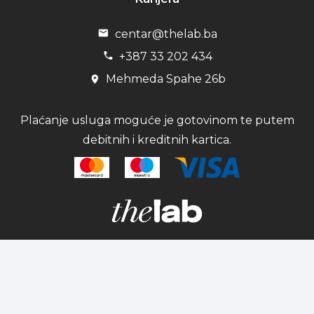
centar@thelab.ba
+387 33 202 434
Mehmeda Spahe 26b
Plaćanje usluga moguće je gotovinom te putem
debitnih i kreditnih kartica.