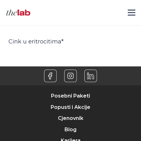
Cink u eritrocitima*
Posebni Paketi
Popusti i Akcije
Cjenovnik
Blog
Karijera