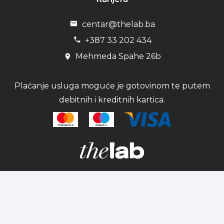
centar@thelab.ba
+387 33 202 434
Mehmeda Spahe 26b
Plaćanje usluga moguće je gotovinom te putem
debitnih i kreditnih kartica.