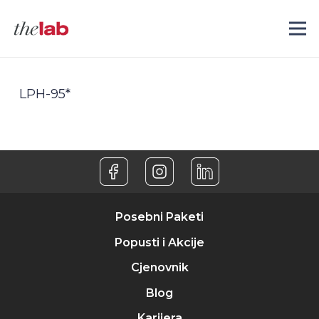
LPH-95*
Posebni Paketi
Popusti i Akcije
Cjenovnik
Blog
Karijera