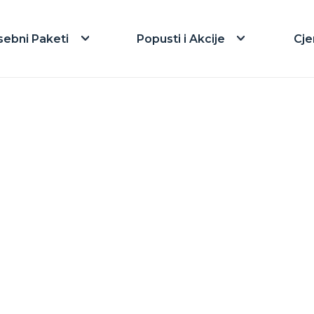
sebni Paketi
Popusti i Akcije
Cje