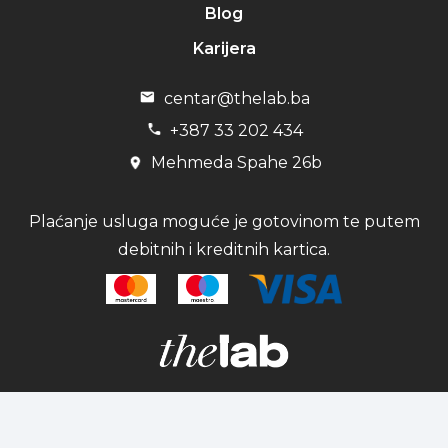
Blog
Karijera
centar@thelab.ba
+387 33 202 434
Mehmeda Spahe 26b
Plaćanje usluga moguće je gotovinom te putem
debitnih i kreditnih kartica.