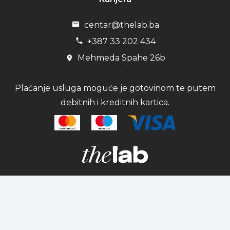
centar@thelab.ba
+387 33 202 434
Mehmeda Spahe 26b
Plaćanje usluga moguće je gotovinom te putem
debitnih i kreditnih kartica.