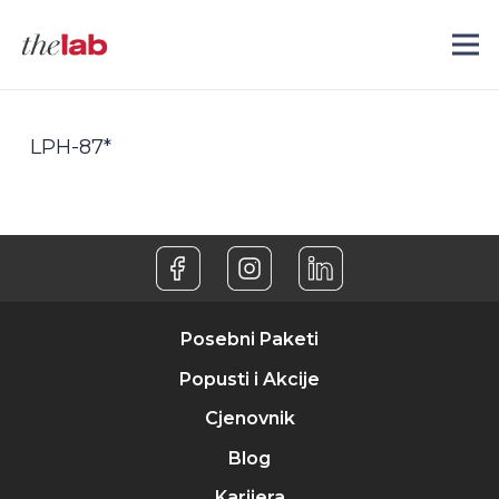
LPH-87*
Posebni Paketi
Popusti i Akcije
Cjenovnik
Blog
Karijera