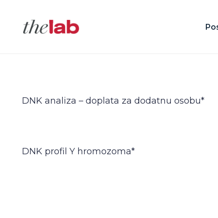
Po
DNK analiza – doplata za dodatnu osobu*
DNK profil Y hromozoma*