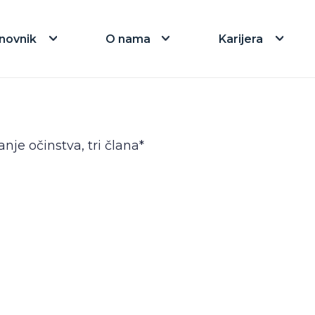
novnik
O nama
Karijera
nje očinstva, tri člana*