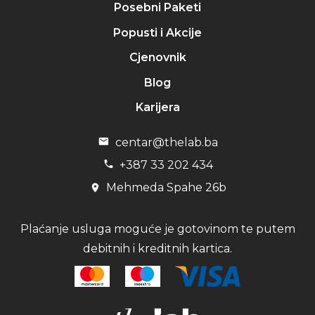
Posebni Paketi
Popusti i Akcije
Cjenovnik
Blog
Karijera
centar@thelab.ba
+387 33 202 434
Mehmeda Spahe 26b
Plaćanje usluga moguće je gotovinom te putem
debitnih i kreditnih kartica.