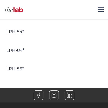
LPH-54*
LPH-84*
LPH-56*