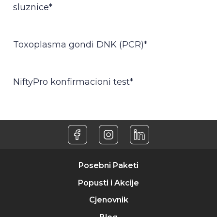
sluznice*
Toxoplasma gondi DNK (PCR)*
NiftyPro konfirmacioni test*
Posebni Paketi
Popusti i Akcije
Cjenovnik