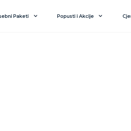
sebni Paketi
Popusti i Akcije
Cje