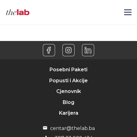
Posebni Paketi
Popusti i Akcije
Cjenovnik
Blog
Karijera
centar@thelab.ba