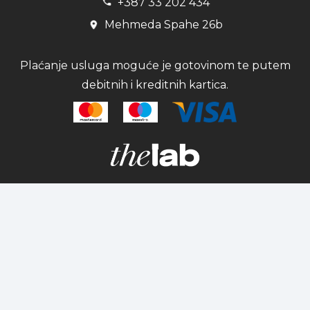
+387 33 202 434
Mehmeda Spahe 26b
Plaćanje usluga moguće je gotovinom te putem
debitnih i kreditnih kartica.