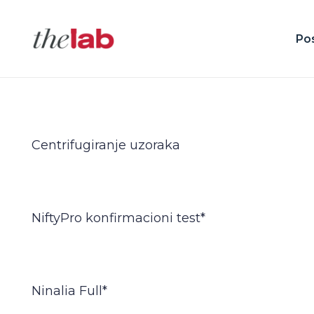
Po
Centrifugiranje uzoraka
NiftyPro konfirmacioni test*
Ninalia Full*