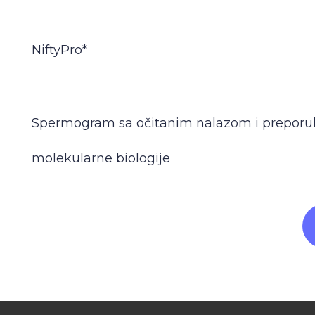
NiftyPro*
Spermogram sa očitanim nalazom i prepor
molekularne biologije