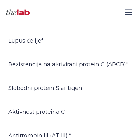
Lupus ćelije*
Rezistencija na aktivirani protein C (APCR)*
Slobodni protein S antigen
Aktivnost proteina C
Antitrombin III (AT-III) *